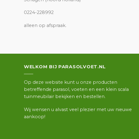
0224-228992
alleen op afspraak.
WELKOM BIJ PARASOLVOET.NL
Op deze website kunt u onze producten
betreffende parasol, voeten en een klein scala
tuinmeubilair bekijken en bestellen.
Wij wensen u alvast veel plezier met uw nieuwe
aankoop!