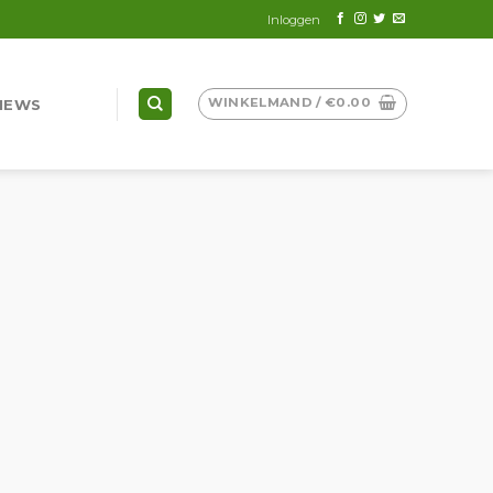
Inloggen
WINKELMAND /
€
0.00
IEWS